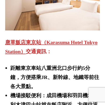
唐草飯店東京站（Karasuma Hotel Tokyo
Station）
交通資訊：
距離東京車站八重洲北口步行約5分
鐘，方便搭乘JR、新幹線、地鐵等前往
各大景點。
機場接駁便利：成田機場和羽田機場的
利木津巴士站就在飯店附近，方便往返