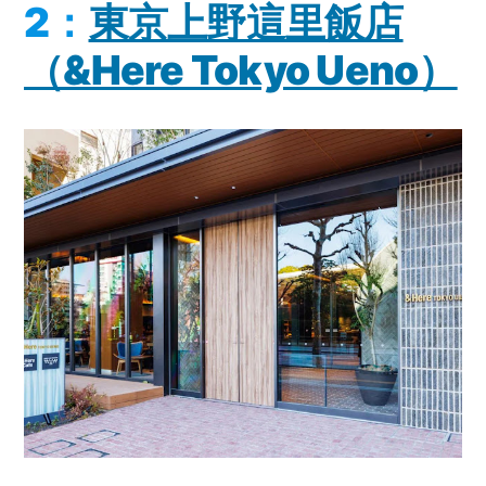
2：
東京上野這里飯店
（&Here Tokyo Ueno）