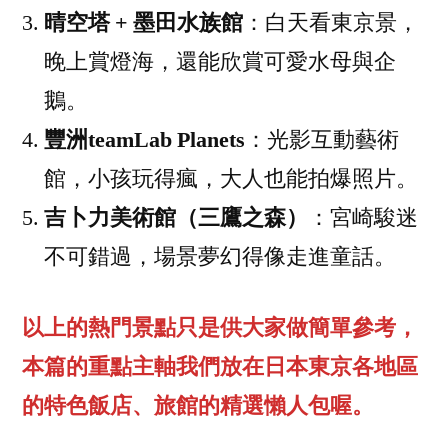
晴空塔 + 墨田水族館
：白天看東京景，
晚上賞燈海，還能欣賞可愛水母與企
鵝。
豐洲teamLab Planets
：光影互動藝術
館，小孩玩得瘋，大人也能拍爆照片。
吉卜力美術館（三鷹之森）
：宮崎駿迷
不可錯過，場景夢幻得像走進童話。
以上的熱門景點只是供大家做簡單參考，
本篇的重點主軸我們放在日本東京各地區
的特色飯店、旅館的精選懶人包喔。