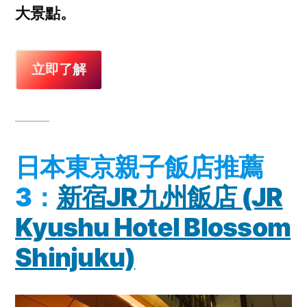
大景點。
立即了解
日本東京親子飯店推薦
3：
新宿JR九州飯店 (JR
Kyushu Hotel Blossom
Shinjuku)