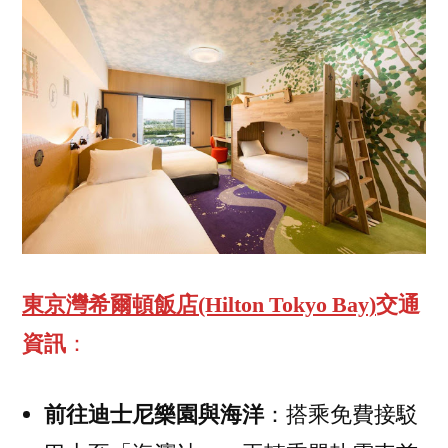
東京灣希爾頓飯店(Hilton Tokyo Bay)
交通
資訊
：
前往迪士尼樂園與海洋
：搭乘免費接駁