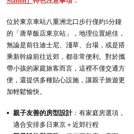
Station）
特色注意事項：
位於東京車站八重洲北口步行僅約5分鐘
的「唐草飯店東京站」，地理位置絕佳，
無論是前往迪士尼、淺草、台場，或是搭
乘新幹線前往近郊，都非常便利。對於攜
帶小孩的家庭旅客而言，這裡不僅交通方
便，還提供多種貼心設施，讓親子旅遊更
加輕鬆愉快。
親子友善的房型設計
：有家庭房選項，
適合安排多日東京＋近郊行程