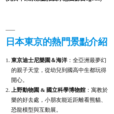
日本東京的熱門景點介紹
東京迪士尼樂園＆海洋
：全亞洲最夢幻
的親子天堂，從幼兒到國高中生都玩得
開心。
上野動物園 & 國立科學博物館
：寓教於
樂的好去處，小朋友能近距離看熊貓、
恐龍模型與互動展。