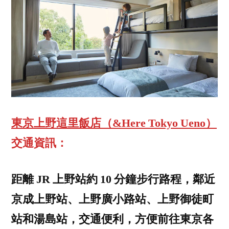
東京上野這里飯店（&Here Tokyo Ueno）
交通資訊：
距離 JR 上野站約 10 分鐘步行路程，鄰近
京成上野站、上野廣小路站、上野御徒町
站和湯島站，交通便利，方便前往東京各