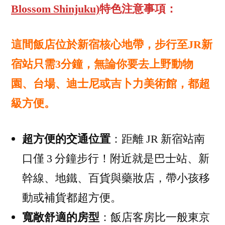
Blossom Shinjuku)
特色注意事項：
這間飯店位於新宿核心地帶，步行至JR新
宿站只需3分鐘，無論你要去上野動物
園、台場、迪士尼或吉卜力美術館，都超
級方便。
超方便的交通位置
：距離 JR 新宿站南
口僅 3 分鐘步行！附近就是巴士站、新
幹線、地鐵、百貨與藥妝店，帶小孩移
動或補貨都超方便。
寬敞舒適的房型
：飯店客房比一般東京