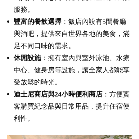
服務。
豐富的餐飲選擇
：飯店內設有5間餐廳
與酒吧，提供來自世界各地的美食，滿
足不同口味的需求。
休閒設施
：擁有室內與室外泳池、水療
中心、健身房等設施，讓全家人都能享
受放鬆的時光。
迪士尼商店與24小時便利商店
：方便賓
客購買紀念品與日常用品，提升住宿便
利性。