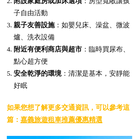
附設家庭房或加床選項
：房型寬敞讓孩
子自由活動
親子友善設施
：如嬰兒床、澡盆、微波
爐、洗衣設備
附近有便利商店與超市
：臨時買尿布、
點心超方便
安全乾淨的環境
：清潔是基本，安靜能
好眠
如果您想了解更多交通資訊，可以參考這
篇：
嘉義旅遊租車推薦優惠精選