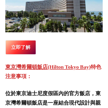
立即了解
東京灣希爾頓飯店(Hilton Tokyo Bay)
特色
注意事項：
位於東京迪士尼度假區內的官方飯店，東
京灣希爾頓飯店是一座結合現代設計與親