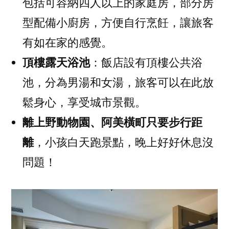
包括可容納四人以上的家庭房，部分房
型配備小廚房，方便自行烹飪，讓旅客
有如在家的感覺。
頂樓露天浴池
：飯店設有頂樓公共浴
池，分為男湯和女湯，旅客可以在此放
鬆身心，享受城市景觀。
離上野動物園、阿美橫町只要步行距
離
，小孩白天跑景點，晚上好好休息沒
問題！