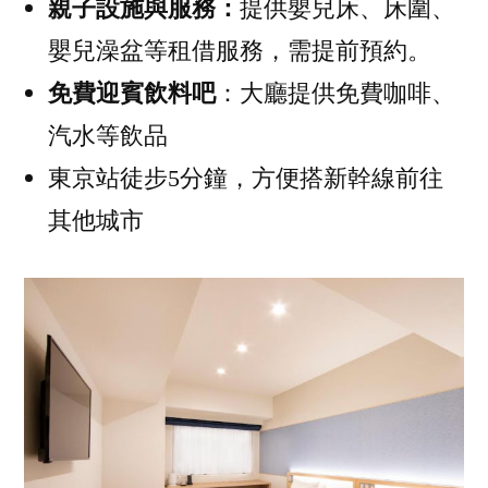
親子設施與服務：
提供嬰兒床、床圍、
嬰兒澡盆等租借服務，需提前預約。
免費迎賓飲料吧
：大廳提供免費咖啡、
汽水等飲品
東京站徒步5分鐘，方便搭新幹線前往
其他城市