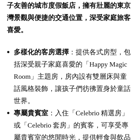
子友善的城市度假飯店，擁有壯麗的東京
灣景觀與便捷的交通位置，深受家庭旅客
喜愛。
多樣化的客房選擇
：提供各式房型，包
括深受親子家庭喜愛的「Happy Magic
Room」主題房，房內設有雙層床與童
話風格裝飾，讓孩子們彷彿置身於童話
世界。
專屬貴賓室
：入住「Celebrio 精選房」
或「Celebrio 套房」的賓客，可享受專
屬貴賓室的悠閒時光，提供輕食與飲品